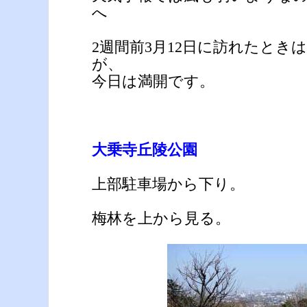
へ
2週間前3月12日に訪れたとき
が、
今日は満開です。
大乗寺丘陵公園
上部駐車場から下り。
梅林を上から見る。