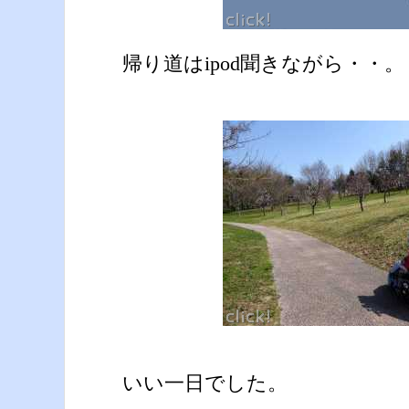
帰り道はipod聞きながら・・
いい一日でした。