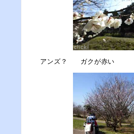
アンズ？ ガクが赤い