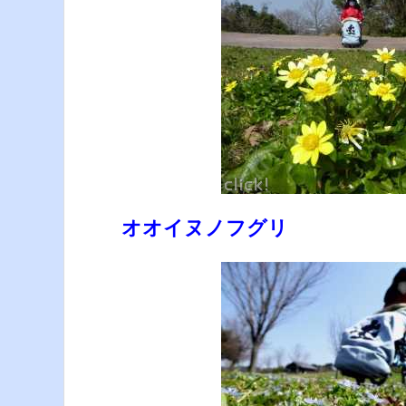
オオイヌノフグリ