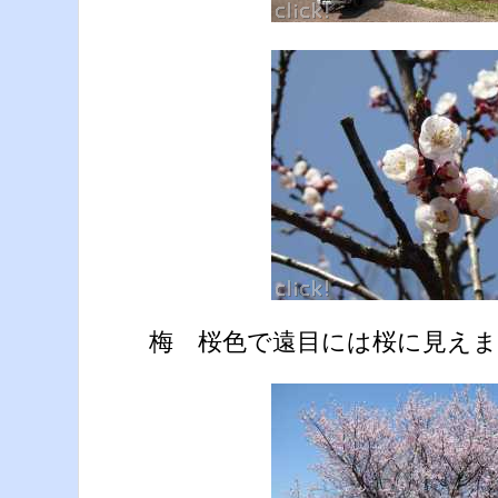
梅 桜色で遠目には桜に見え