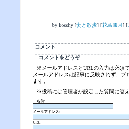
by
kosshy
[
妻と散歩
]
[
花鳥風月
]
[
コメント
コメントをどうぞ
※メールアドレスとURLの入力は必須
メールアドレスは記事に反映されず、ブ
ます。
※投稿には管理者が設定した質問に答
名前:
メールアドレス:
URL: