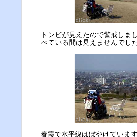
トンビが見えたので警戒しま
べている間は見えませんでし
春霞で水平線はぼやけていま