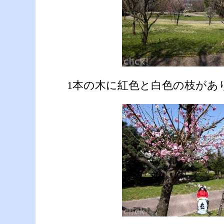
1本の木に紅色と白色の枝があ