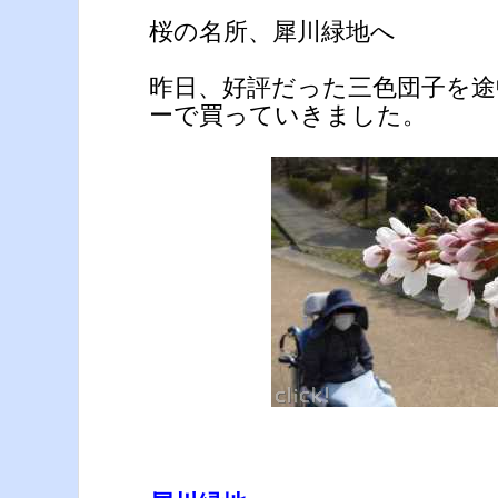
桜の名所、犀川緑地へ
昨日、好評だった三色団子を
ーで買っていきました。