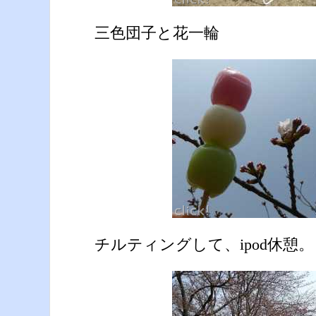
三色団子と花一輪
チルティングして、ipod休憩