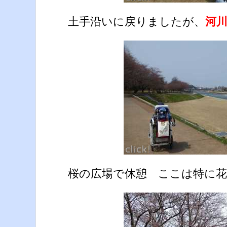
土手沿いに戻りましたが、
河
桜の広場で休憩 ここは特に