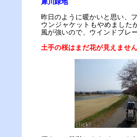
犀川緑地
昨日のように暖かいと思い、
ウンジャケットもやめました
風が強いので、ウインドブレ
土手の桜はまだ花が見えませ