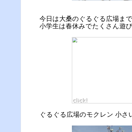
今日は大桑のぐるぐる広場ま
小学生は春休みでたくさん遊
ぐるぐる広場のモクレン 小さ