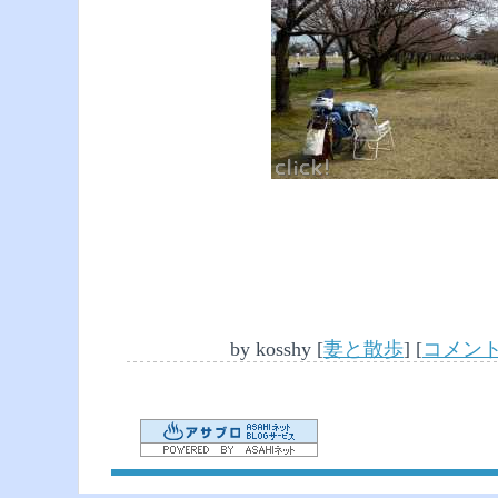
by
kosshy
[
妻と散歩
]
[
コメント(