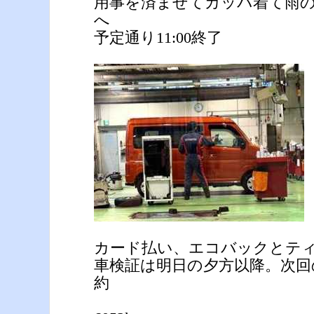
用事を済ませてカッパ着て雨
へ
予定通り11:00終了
カード払い、エコバックとティ
車検証は明日の夕方以降。次回の
約