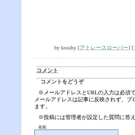
by
kosshy
[
アトレースローパー
]
[
コメント
コメントをどうぞ
※メールアドレスとURLの入力は必須
メールアドレスは記事に反映されず、ブ
ます。
※投稿には管理者が設定した質問に答
名前: