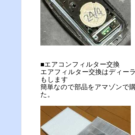
■エアコンフィルター交換
エアフィルター交換はディーラー
もします
簡単なので部品をアマゾンで
た。