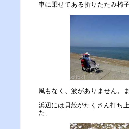
車に乗せてある折りたたみ椅
風もなく、波がありません。
浜辺には貝殻がたくさん打ち
た。