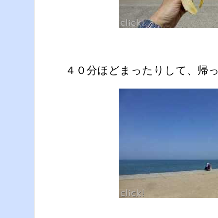
４０分ほどまったりして、帰