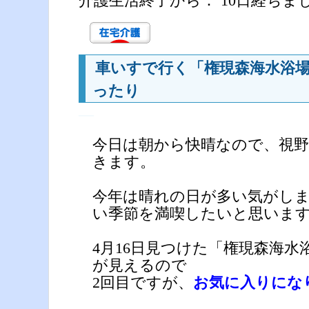
介護生活終了から： 10日経ちま
車いすで行く「権現森海水浴場
ったり
―
今日は朝から快晴なので、視野
きます。
今年は晴れの日が多い気がし
い季節を満喫したいと思いま
4月16日見つけた「権現森海水
が見えるので
2回目ですが、
お気に入りにな