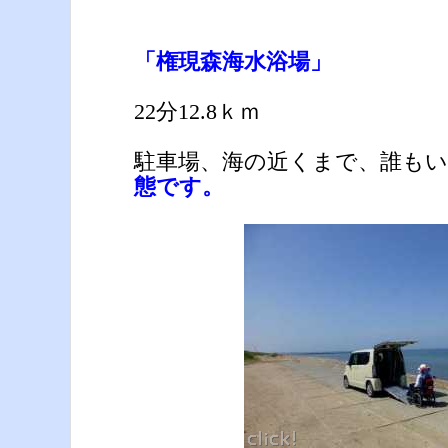
「権現森海水浴場」
22分12.8ｋｍ
駐車場、海の近くまで、誰も
態です。